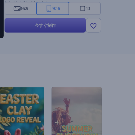
ちと分かち合いましょう！
16:9
9:16
1:1
今すぐ制作