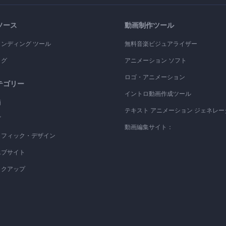
ソース
動画制作ツール
ランディング ツール
無料音楽ビジュアライザー
ログ
アニメーション ソフト
ロゴ・アニメーション
テゴリー
イントロ動画作成ツール
画
テキスト アニメーション ジェネレー
ゴ
動画編集サイト：
ラフィック・デザイン
エブサイト
ックアップ