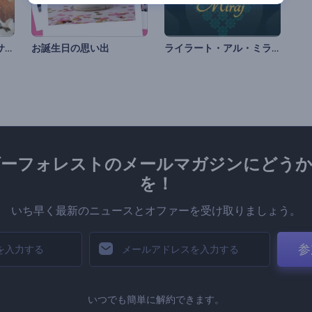
リアルなイースターウサギの紹介
ライラート・アル・ミラージのアニメーション
お誕生日の思い出
ダーフォレストのメールマガジンにどうか
を！
いち早く最新のニュースとオファーを受け取りましょう。
参
いつでも簡単に解約できます。