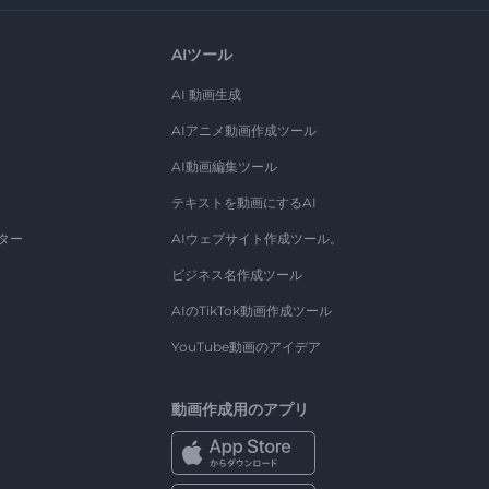
AIツール
AI 動画生成
AIアニメ動画作成ツール
AI動画編集ツール
テキストを動画にするAI
ター
AIウェブサイト作成ツール。
ビジネス名作成ツール
AIのTikTok動画作成ツール
YouTube動画のアイデア
動画作成用のアプリ