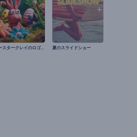
イースタークレイのロゴ公開
夏のスライドショー