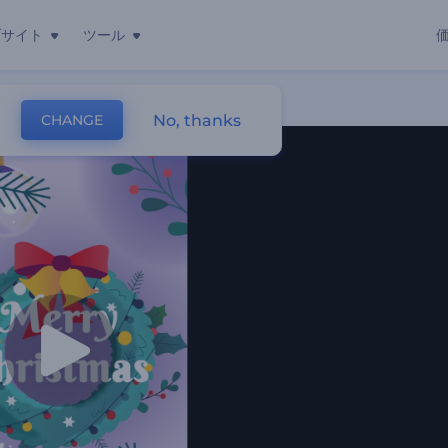
ブサイト
ツール
No, thanks
CHANGE