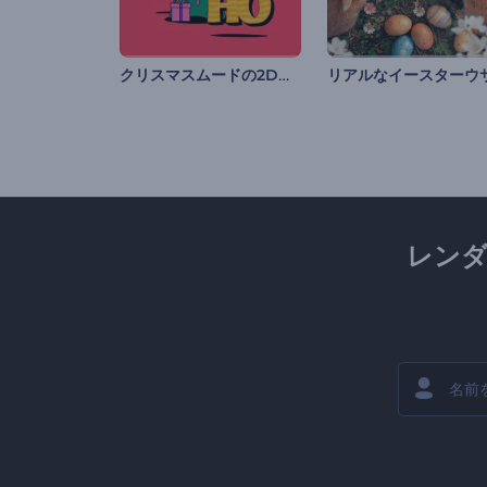
クリスマスムードの2Dオープニング動画
レン