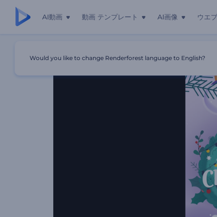
AI動画
動画 テンプレート
AI画像
ウエ
ホーム
テンプレート
居心地の良い大晦日のイントロ動画
Would you like to change Renderforest language to English?