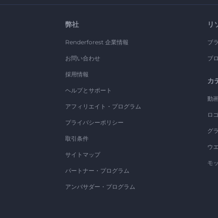
弊社
リ
Renderforest 企業情報
ブ
お問い合わせ
ブ
採用情報
カ
ヘルプとサポート
動
アフィリエイト・プログラム
ロ
プライバシーポリシー
グ
取引条件
ウ
サイトマップ
モ
パートナー・プログラム
アンバサダー・プログラム