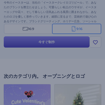
今年のイースターは、当社の「イースタークレイロゴリビール」で、あな
たのブランドを際立たせましょう。可愛らしい粘土のウサギが、イースタ
ーエッグや花々、そして春らしい活気あふれる風景に囲まれながら、あな
たのロゴを優しく形作っていきます。細部に至るまで、芸術的で遊び心の
あるデザインです。ブランドグリーティング、ホリデー広告、ソーシャル
メディア投稿など、様々な用途に最適です。ブランド名、ロゴ、ホリデー
16:9
9:16
メッセージ、BGMなどを簡単にカスタマイズできます。今すぐ作成して、
クリエイティブなイースターシーズンをお祝いしましょう！
今すぐ制作
次のカテゴリ内。
オープニングとロゴ