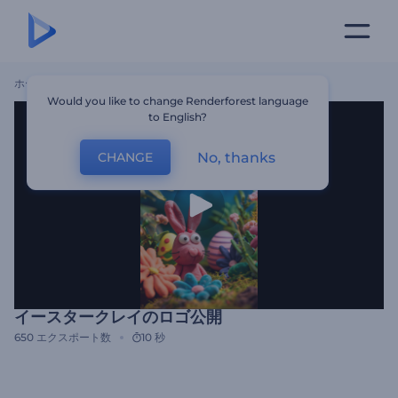
ホーム
テンプレート
イースタークレイのロゴ公開
Would you like to change Renderforest language
to English?
No, thanks
CHANGE
イースタークレイのロゴ公開
650
エクスポート数
10 秒