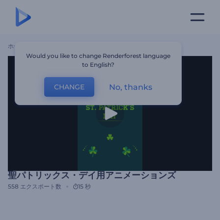
ホーム
テンプレート
聖パトリックス・デイ用アニメーションズ
Would you like to change Renderforest language
to English?
No, thanks
CHANGE
聖パトリックス・デイ用アニメーションズ
558
エクスポート数
15 秒