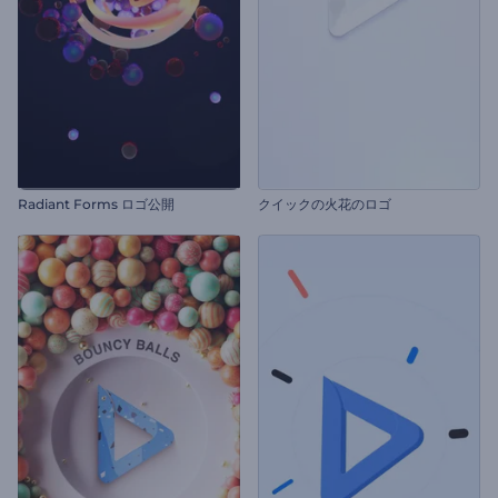
Radiant Forms ロゴ公開
クイックの火花のロゴ