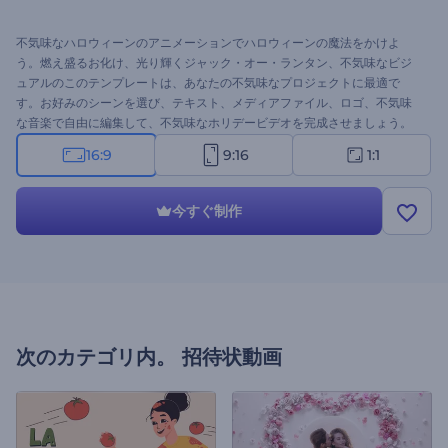
不気味なハロウィーンのアニメーションでハロウィーンの魔法をかけよ
う。燃え盛るお化け、光り輝くジャック・オー・ランタン、不気味なビジ
ュアルのこのテンプレートは、あなたの不気味なプロジェクトに最適で
す。お好みのシーンを選び、テキスト、メディアファイル、ロゴ、不気味
な音楽で自由に編集して、不気味なホリデービデオを完成させましょう。
ハロウィンパーティーの招待状、グリーティングビデオ、ホラーをテーマ
16:9
9:16
1:1
にしたイントロなど、さまざまなプロジェクトに最適です。今すぐお試し
を！
今すぐ制作
次のカテゴリ内。
招待状動画