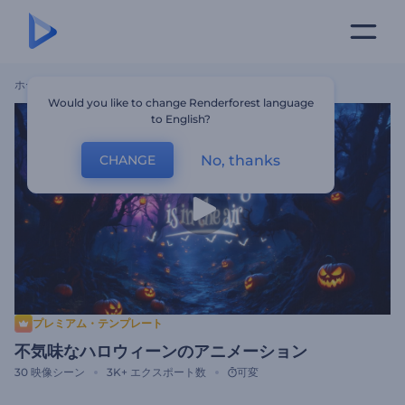
ホーム
テンプレート
不気味なハロウィーンのアニメーション
Would you like to change Renderforest language
to English?
No, thanks
CHANGE
プレミアム・テンプレート
不気味なハロウィーンのアニメーション
30
映像シーン
3K+
エクスポート数
可変