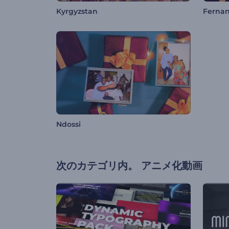
Kyrgyzstan
Ferna
Ndossi
次のカテゴリ内。
アニメ化動画