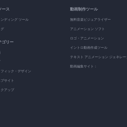
ソース
動画制作ツール
ランディング ツール
無料音楽ビジュアライザー
ログ
アニメーション ソフト
ロゴ・アニメーション
テゴリー
イントロ動画作成ツール
画
テキスト アニメーション ジェネレー
ゴ
動画編集サイト：
ラフィック・デザイン
エブサイト
ックアップ