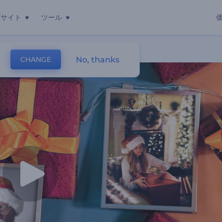
ブサイト
ツール
No, thanks
CHANGE