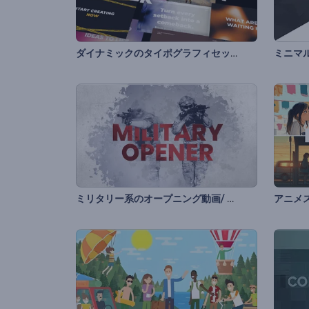
ダイナミックのタイポグラフィセット
ミニマ
ミリタリー系のオープニング動画/ 勝利の日
アニメ