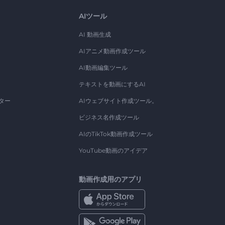
AIツール
AI 動画生成
AIアニメ動画作成ツール
AI動画編集ツール
テキストを動画にするAI
ター
AIウェブサイト作成ツール。
ビジネス名作成ツール
AIのTikTok動画作成ツール
YouTube動画のアイデア
動画作成用のアプリ