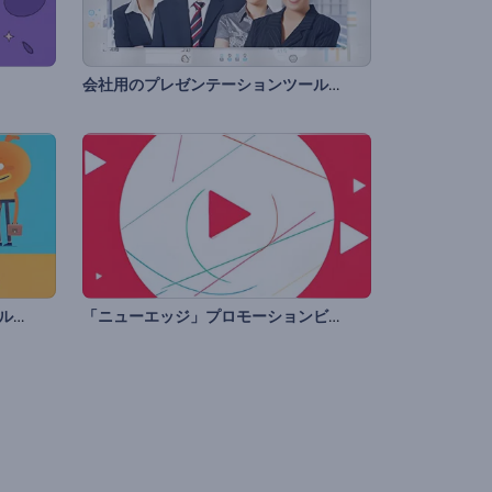
会社用のプレゼンテーションツールキット
「マスコット・ストーリー」ツールキット
「ニューエッジ」プロモーションビデオ