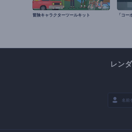
冒険キャラクターツールキット
レン