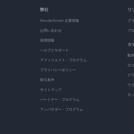
弊社
リ
Renderforest 企業情報
ブ
お問い合わせ
ブ
採用情報
カ
ヘルプとサポート
動
アフィリエイト・プログラム
ロ
プライバシーポリシー
グ
取引条件
ウ
サイトマップ
モ
パートナー・プログラム
アンバサダー・プログラム