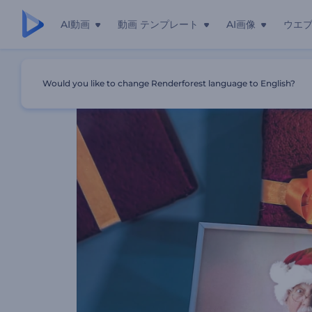
AI動画
動画 テンプレート
AI画像
ウエ
ホーム
テンプレート
クリスマスパーティー スライドショー
Would you like to change Renderforest language to English?