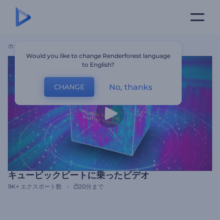
ホーム
テンプレート
キュービックビートに乗ったビデオ
Would you like to change Renderforest language
to English?
No, thanks
CHANGE
キュービックビートに乗ったビデオ
9K+
エクスポート数
20分まで