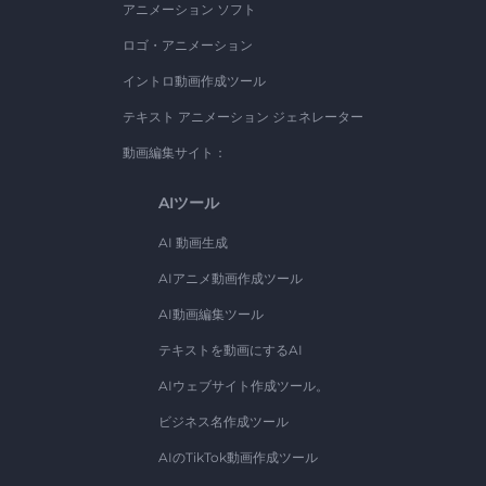
アニメーション ソフト
ロゴ・アニメーション
イントロ動画作成ツール
テキスト アニメーション ジェネレーター
動画編集サイト：
AIツール
AI 動画生成
AIアニメ動画作成ツール
AI動画編集ツール
テキストを動画にするAI
AIウェブサイト作成ツール。
ビジネス名作成ツール
AIのTikTok動画作成ツール