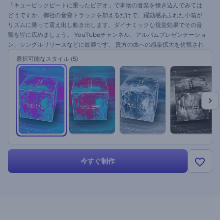
「キュービックビートに乗ったビデオ」で本物の音楽を懐き込んでみては
どうですか。御社の音響トラックを加えるだけで、躍動感あふれた小箱が
リズムに乗って震え出し動き出します。ダイナミックな視覚効果でその音
響を皆に広めましょう。 YouTubeチャンネル、アルバムプレゼンテーショ
ン、シングルリリースなどに最適です。 貴方の曲への感染拡大を傍観され
ては。今すぐお試しを！
選択可能なスタイル
(5)
今すぐ制作