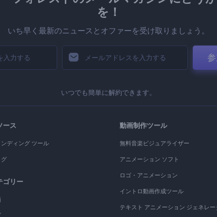
を！
いち早く最新のニュースとオファーを受け取りましょう。
参
いつでも簡単に解約できます。
ソース
動画制作ツール
ランディング ツール
無料音楽ビジュアライザー
ログ
アニメーション ソフト
ロゴ・アニメーション
テゴリー
イントロ動画作成ツール
画
テキスト アニメーション ジェネレー
ゴ