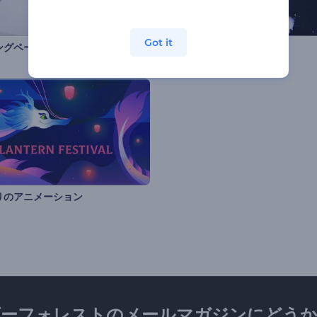
Got it
ングペーパーロゴ
稲妻の高電圧ロゴ
りのアニメーション
ダーフォレストのメールマガジンにどうか