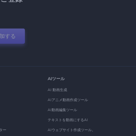
加する
AIツール
AI 動画生成
AIアニメ動画作成ツール
AI動画編集ツール
テキストを動画にするAI
ター
AIウェブサイト作成ツール。