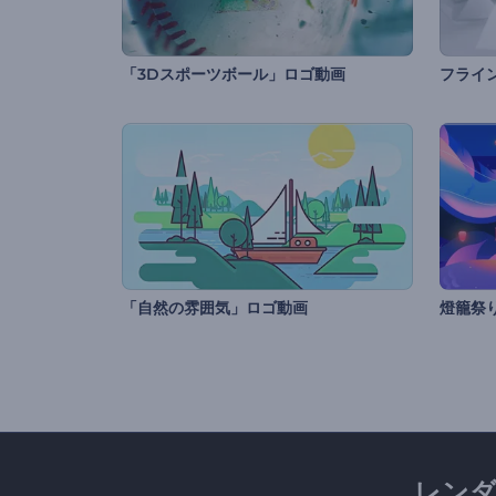
「3Dスポーツボール」ロゴ動画
フライ
「自然の雰囲気」ロゴ動画
燈籠祭
レン