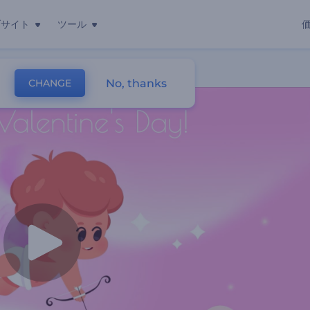
ブサイト
ツール
動画
No, thanks
CHANGE