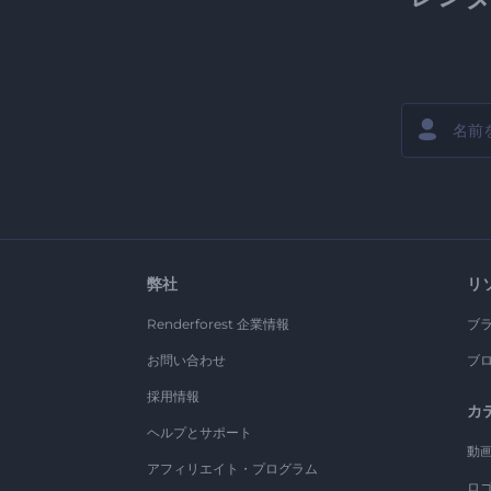
弊社
リ
Renderforest 企業情報
ブ
お問い合わせ
ブ
採用情報
カ
ヘルプとサポート
動
アフィリエイト・プログラム
ロ