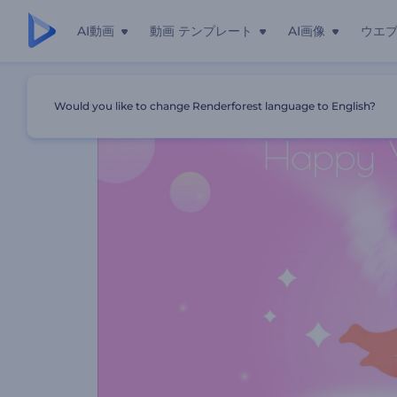
AI動画
動画 テンプレート
AI画像
ウエ
ホーム
テンプレート
「キューピッドの愛の矢」オープニング
Would you like to change Renderforest language to English?