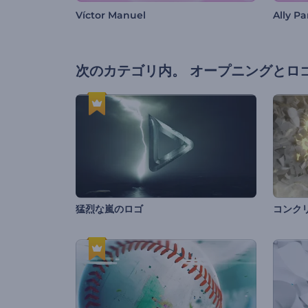
Víctor Manuel
Ally P
次のカテゴリ内。
オープニングとロ
猛烈な嵐のロゴ