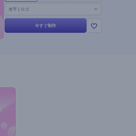
水平 | ロゴ
今すぐ制作