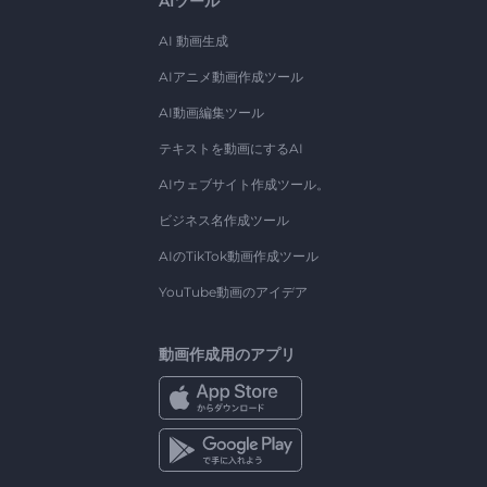
AIツール
AI 動画生成
AIアニメ動画作成ツール
AI動画編集ツール
テキストを動画にするAI
AIウェブサイト作成ツール。
ビジネス名作成ツール
AIのTikTok動画作成ツール
YouTube動画のアイデア
動画作成用のアプリ