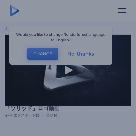
ホーム
テンプレート
「ソリッド」ロゴ動画
Would you like to change Renderforest language
to English?
No, thanks
CHANGE
「ソリッド」ロゴ動画
4M+
エクスポート数
17 秒