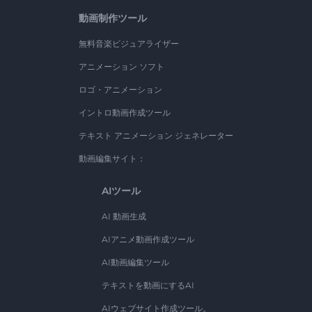
動画制作ツール
無料音楽ビジュアライザー
アニメーション ソフト
ロゴ・アニメーション
イントロ動画作成ツール
テキスト アニメーション ジェネレーター
動画編集サイト：
AIツール
AI 動画生成
AIアニメ動画作成ツール
AI動画編集ツール
テキストを動画にするAI
AIウェブサイト作成ツール。