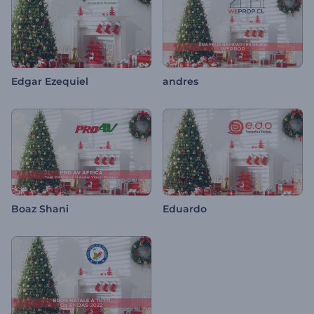
Edgar Ezequiel
andres
Boaz Shani
Eduardo