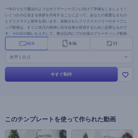
一年のうちで魔法のようなホリデーシーズンに向けて準備をしましょう！
いくつかの心温まる挨拶を共有することによって、あなたの親愛なるもの
とクリスマスと新年を祝います。装飾されたクリスマスツリーのオープニ
ング動画は、すぐに休日の精神に自分自身を取得するために必要なもので
す。その日の願いを入力して、数分以内にプロ仕様のグリーティング動画
を手に入れましょう。休日のオープニング動画、グリーティング動画、新
16:9
9:16
1:1
年やクリスマスのコマーシャル、パーティの招待状などに最適です。今す
ぐ試してみてください。
水平 | ロゴ
今すぐ制作
このテンプレートを使って作られた動画