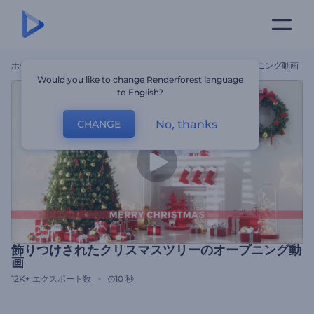
ホーム
テンプレート
飾りつけされたクリスマスツリーのオープニング動画
Would you like to change Renderforest language
to English?
No, thanks
CHANGE
飾りつけされたクリスマスツリーのオープニング動
画
12K+
エクスポート数
10 秒