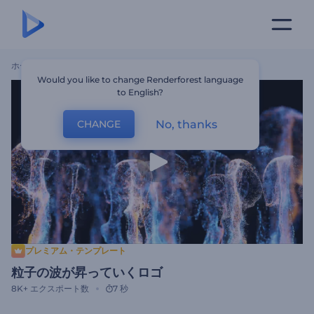
ホーム
テンプレート
粒子の波が昇っていくロゴ
Would you like to change Renderforest language
to English?
No, thanks
CHANGE
プレミアム・テンプレート
粒子の波が昇っていくロゴ
8K+
エクスポート数
7 秒