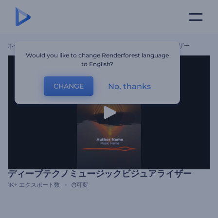
ホーム
テンプレート
ディープテクノミュージックビジュアライザー
Would you like to change Renderforest language
to English?
No, thanks
CHANGE
ディープテクノミュージックビジュアライザー
1K+
エクスポート数
可変