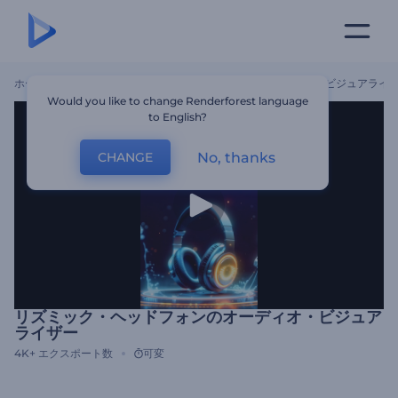
ホーム
テンプレート
リズミック・ヘッドフォンのオーディオ・ビジュアライ
Would you like to change Renderforest language
to English?
No, thanks
CHANGE
リズミック・ヘッドフォンのオーディオ・ビジュア
ライザー
4K+
エクスポート数
可変