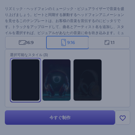
リズミック・ヘッドフォンのミュージック・ビジュアライザーで音楽を盛
り上げましょう。ビートと同期する脈動するヘッドフォンアニメーション
を見せるこのテンプレートは、お客様の音楽を宣伝するのにピッタリで
す。トラックをアップロードして、曲名とアーティスト名を追加し、スタ
イルを選択すれば、ビジュアルがあなたの音楽に命を吹き込みます。ミュ
ージシャン、DJ、音楽プロデューサー、新しいミュージックビデオでチャ
16:9
9:16
1:1
ンネルを盛り上げたいユーチューバーに最適です。今すぐ作成して、音楽
を際立たせましょう！
選択可能なスタイル
(3)
今すぐ制作