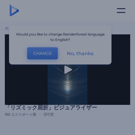
ホーム
テンプレート
「リズミック屈折」ビジュアライザー
Would you like to change Renderforest language
to English?
No, thanks
CHANGE
「リズミック屈折」ビジュアライザー
915
エクスポート数
可変