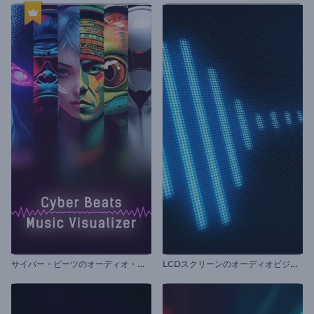
サ
イバー・ビーツのオーディオ・ビジュアライザー
L
CDスクリーンのオーディオビジュアライザー