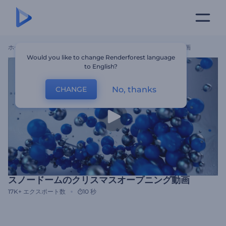
ホーム
テンプレート
スノードームのクリスマスオープニング動画
Would you like to change Renderforest language
to English?
No, thanks
CHANGE
スノードームのクリスマスオープニング動画
17K+
エクスポート数
10 秒