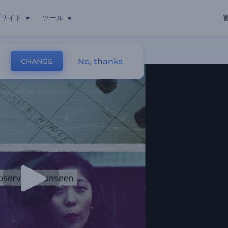
ブサイト
ツール
No, thanks
CHANGE