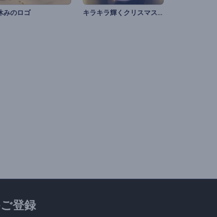
キラキラ輝くクリスマスのタイポグラフィ
休みのロゴ
ご登録