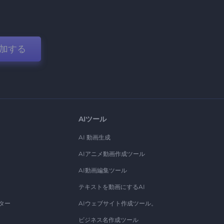
加する
AIツール
AI 動画生成
AIアニメ動画作成ツール
AI動画編集ツール
テキストを動画にするAI
ター
AIウェブサイト作成ツール。
ビジネス名作成ツール