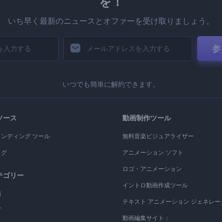
を！
いち早く最新のニュースとオファーを受け取りましょう。
参
いつでも簡単に解約できます。
ソース
動画制作ツール
ランディング ツール
無料音楽ビジュアライザー
ログ
アニメーション ソフト
ロゴ・アニメーション
テゴリー
イントロ動画作成ツール
画
テキスト アニメーション ジェネレー
ゴ
動画編集サイト：