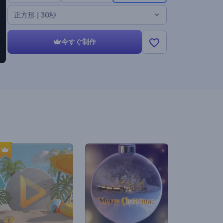
るあらゆるプロジェクトに最適です。今すぐお試しくだ
さい！"
正方形 | 30秒
今すぐ制作