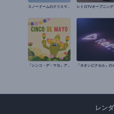
スノードームのクリスマスオープニング動画
レトロ
「シンコ・デ・マヨ」アニメーション
レン