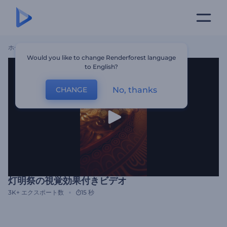
ホーム
テンプレート
灯明祭の視覚効果付きビデオ
Would you like to change Renderforest language
to English?
No, thanks
CHANGE
灯明祭の視覚効果付きビデオ
3K+
エクスポート数
15 秒