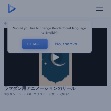
ホーム
テンプレート
ラマダン用アニメーションのリール
Would you like to change Renderforest language
to English?
No, thanks
CHANGE
ラマダン用アニメーションのリール
9
映像シーン
6K+
エクスポート数
可変