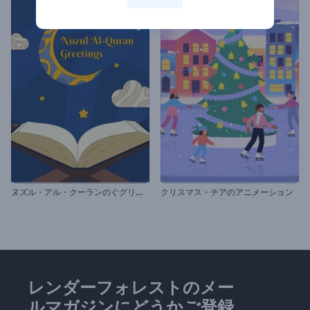
ヌ
ズル・アル・クーランのぐグリティング動画
クリスマス・チアのアニメーション
レンダーフォレストのメー
ルマガジンにどうかご登録