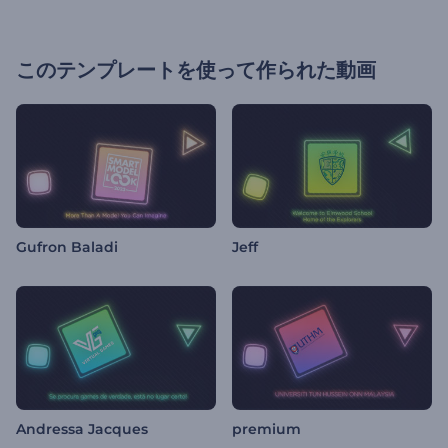
このテンプレートを使って作られた動画
Gufron Baladi
Jeff
Andressa Jacques
premium