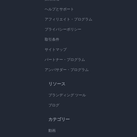
ヘルプとサポート
アフィリエイト・プログラム
プライバシーポリシー
取引条件
サイトマップ
パートナー・プログラム
アンバサダー・プログラム
リソース
ブランディング ツール
ブログ
カテゴリー
動画