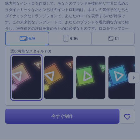
魅力的なイントロを作成して、あなたのブランドを技術的な世界に広めよ
うダイナミックなネオン形状のイントロ動画は、ネオンの幾何学的な形と
ダイナミックなトランジションで、あなたのロゴを表示するのが特徴で
す。この未来的なテンプレートは、あなたのブランドを現代的な方法で紹
介し、潜在顧客の注目を集めるために必要なものです。ロゴをアップロー
ドし、キャッチフレーズを入力し、数分待つだけで、プロ並みのオープニ
16:9
9:16
1:1
ング動画が完成します。新会社のプレゼンテーション、技術製品のプロモ
ーション、チャンネル紹介など、さまざまなプロジェクトにご利用くださ
選択可能なスタイル
(10)
い。今すぐ試してみてください。
今すぐ制作