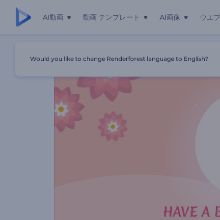
AI動画
動画 テンプレート
AI画像
ウエ
ホーム
テンプレート
マハー・シヴラートリ用のグリーティン
Would you like to change Renderforest language to English?