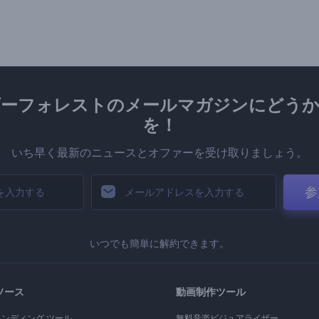
ダーフォレストのメールマガジンにどうか
を！
いち早く最新のニュースとオファーを受け取りましょう。
参
いつでも簡単に解約できます。
ソース
動画制作ツール
ランディング ツール
無料音楽ビジュアライザー