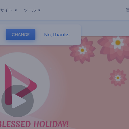
ブサイト
ツール
グ動画
No, thanks
CHANGE