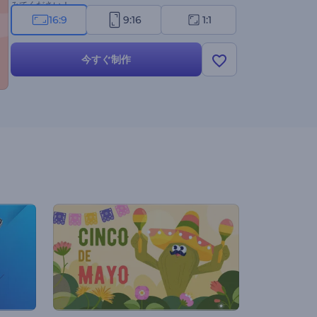
みてください！
16:9
9:16
1:1
今すぐ制作