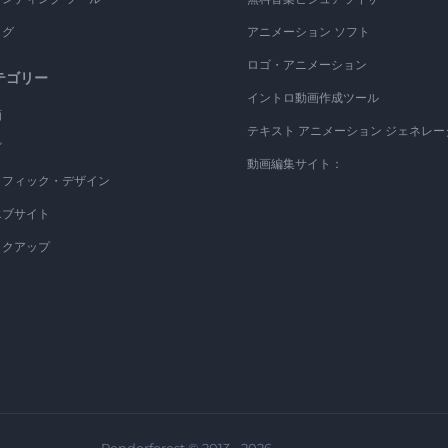
ログ
アニメーション ソフト
ロゴ・アニメーション
テゴリー
イントロ動画作成ツール
画
テキスト アニメーション ジェネレー
ゴ
動画編集サイト：
ラフィック・デザイン
エブサイト
ックアップ
Renderforest © 2013 - 2026