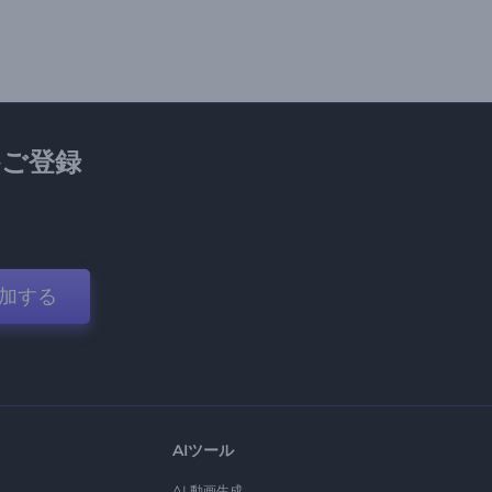
ご登録
加する
AIツール
AI 動画生成