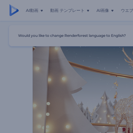
AI動画
動画 テンプレート
AI画像
ウエ
ホーム
テンプレート
クリスマスの精神のオープニング動画
Would you like to change Renderforest language to English?