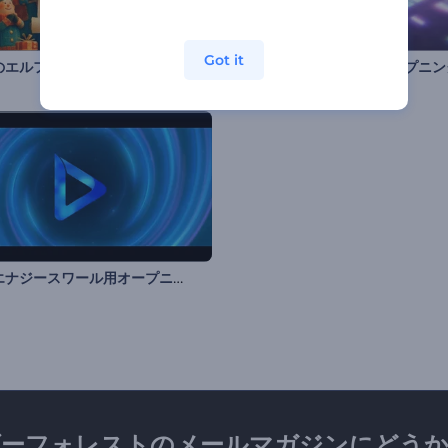
Got it
のエルフのロゴ公開
ネオンエナジースワール用オープニング動画
ダーフォレストのメールマガジンにどうか