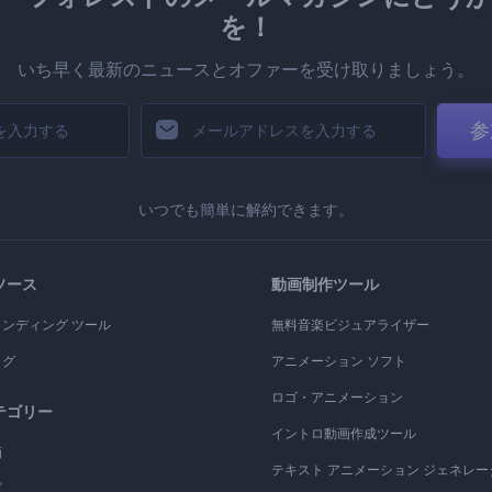
を！
いち早く最新のニュースとオファーを受け取りましょう。
参
いつでも簡単に解約できます。
ソース
動画制作ツール
ランディング ツール
無料音楽ビジュアライザー
ログ
アニメーション ソフト
ロゴ・アニメーション
テゴリー
イントロ動画作成ツール
画
テキスト アニメーション ジェネレー
ゴ