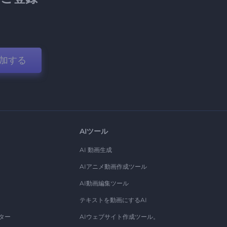
加する
AIツール
AI 動画生成
AIアニメ動画作成ツール
AI動画編集ツール
テキストを動画にするAI
ター
AIウェブサイト作成ツール。