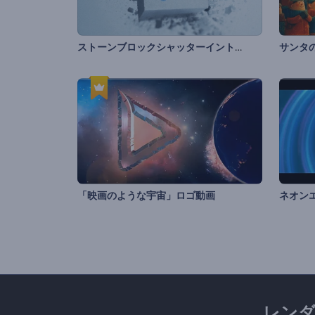
ストーンブロックシャッターイントロ
サンタ
「映画のような宇宙」ロゴ動画
レン