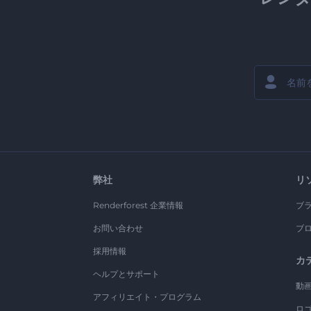
弊社
リ
Renderforest 企業情報
ブ
お問い合わせ
ブ
採用情報
カ
ヘルプとサポート
動
アフィリエイト・プログラム
ロ