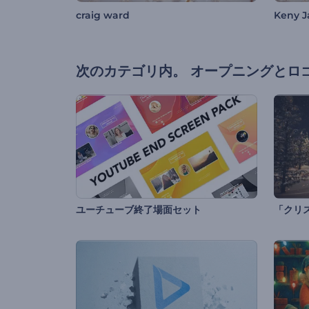
craig ward
Keny 
次のカテゴリ内。
オープニングとロ
ユーチューブ終了場面セット