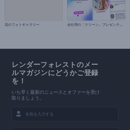
会
社用の「クリーン」プレゼンテーション
花のフォトギャラリー
レンダーフォレストのメー
ルマガジンにどうかご登録
を！
いち早く最新のニュースとオファーを受け
取りましょう。