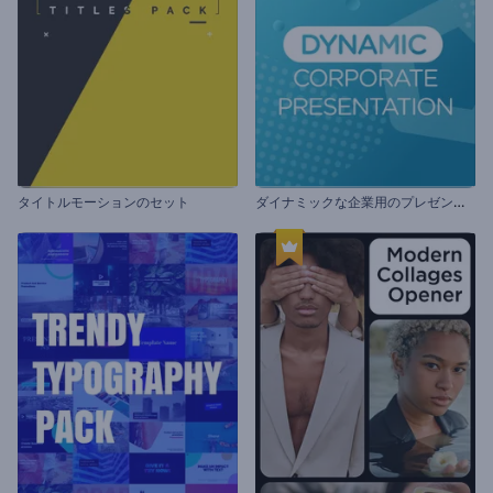
ダ
イナミックな企業用のプレゼンテーション
タイトルモーションのセット