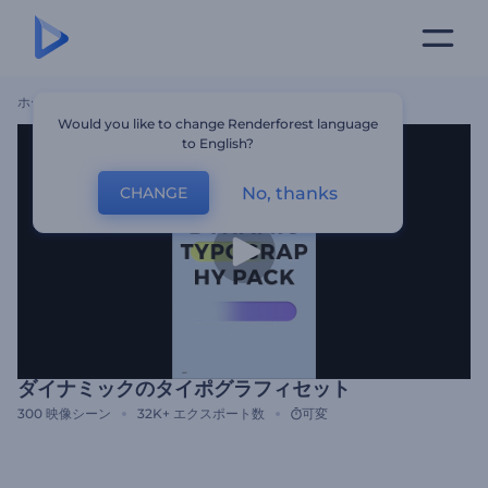
ホーム
テンプレート
ダイナミックのタイポグラフィセット
Would you like to change Renderforest language
to English?
No, thanks
CHANGE
ダイナミックのタイポグラフィセット
300
映像シーン
32K+
エクスポート数
可変