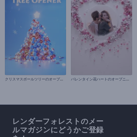
ク
リスマスボールツリーのオープニング動画
バ
レンタイン花ハートのオープニング動画
レンダーフォレストのメー
ルマガジンにどうかご登録