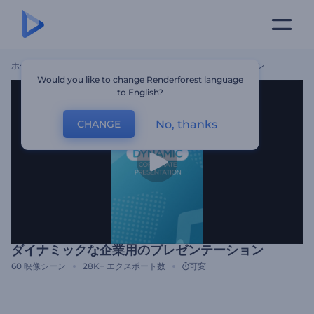
ホーム
テンプレート
ダイナミックな企業用のプレゼンテーション
Would you like to change Renderforest language
to English?
No, thanks
CHANGE
ダイナミックな企業用のプレゼンテーション
60
映像シーン
28K+
エクスポート数
可変