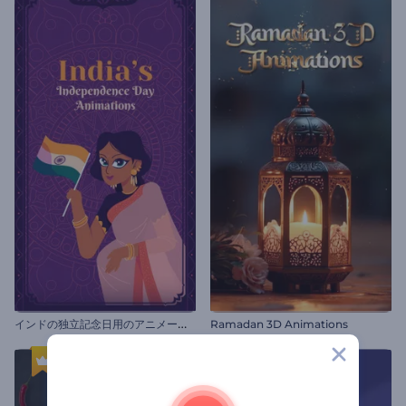
イ
ンドの独立記念日用のアニメーション
Ramadan 3D Animations