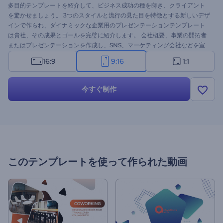
多目的テンプレートを紹介して、ビジネス成功の種を蒔き、クライアント
を驚かせましょう。 3つのスタイルと流行の見た目を特徴とする新しいデザ
インで作られ、ダイナミックな企業用のプレゼンテーションテンプレート
は貴社、その成果とゴールを完璧に紹介します。 会社概要、事業の開拓者
またはプレゼンテーションを作成し、SNS、マーケティング会社などを宣
伝しましょう。 動画のビジュアルコンセプトのファイルを御社に提供して
16:9
9:16
1:1
ください。 無料で試してみましょう！
今すぐ制作
このテンプレートを使って作られた動画