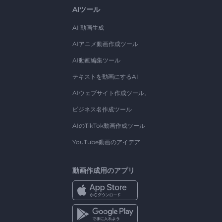
AIツール
AI 動画生成
AIアニメ動画作成ツール
AI動画編集ツール
テキストを動画にするAI
AIウェブサイト作成ツール。
ビジネス名作成ツール
AIのTikTok動画作成ツール
YouTube動画のアイデア
動画作成用のアプリ