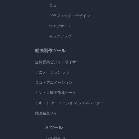
ロゴ
グラフィック・デザイン
ウエブサイト
モックアップ
動画制作ツール
無料音楽ビジュアライザー
アニメーション ソフト
ロゴ・アニメーション
イントロ動画作成ツール
テキスト アニメーション ジェネレーター
動画編集サイト：
AIツール
AI 動画生成