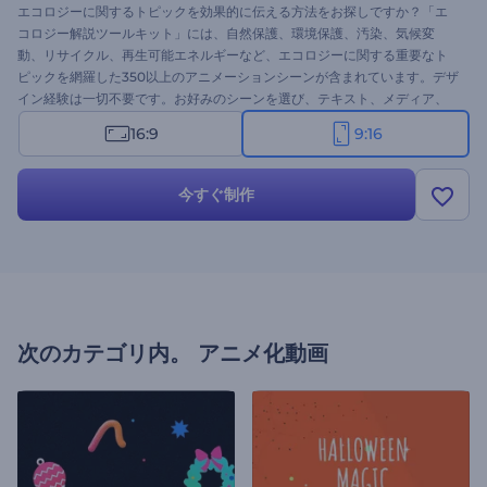
エコロジーに関するトピックを効果的に伝える方法をお探しですか？「エ
コロジー解説ツールキット」には、自然保護、環境保護、汚染、気候変
動、リサイクル、再生可能エネルギーなど、エコロジーに関する重要なト
ピックを網羅した350以上のアニメーションシーンが含まれています。デザ
イン経験は一切不要です。お好みのシーンを選び、テキスト、メディア、
ナレーション、音楽、色でカスタマイズしましょう。または、AIが数秒で
16:9
9:16
作成してくれるので、すぐに作成できます。今すぐ作成しましょう！
今すぐ制作
次のカテゴリ内。
アニメ化動画