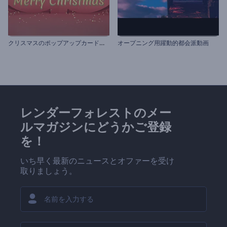
ク
リスマスのポップアップカード用のオープニング動画
オープニング用躍動的都会派動画
レンダーフォレストのメー
ルマガジンにどうかご登録
を！
いち早く最新のニュースとオファーを受け
取りましょう。