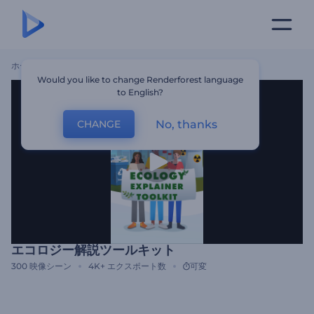
ホーム
テンプレート
エコロジー解説ツールキット
Would you like to change Renderforest language
to English?
No, thanks
CHANGE
エコロジー解説ツールキット
300
映像シーン
4K+
エクスポート数
可変