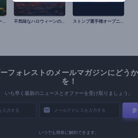
ブラジル独立記念日リール
不気味なハロウィーンのアニメーション
ストンプ選手権オープニング
ダーフォレストのメールマガジンにどうか
を！
いち早く最新のニュースとオファーを受け取りましょう。
参
いつでも簡単に解約できます。