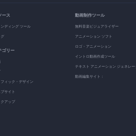
ソース
動画制作ツール
ランディング ツール
無料音楽ビジュアライザー
ログ
アニメーション ソフト
ロゴ・アニメーション
テゴリー
イントロ動画作成ツール
画
テキスト アニメーション ジェネレー
ゴ
動画編集サイト：
ラフィック・デザイン
エブサイト
ックアップ