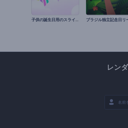
子供の誕生日用のスライドショー
レン