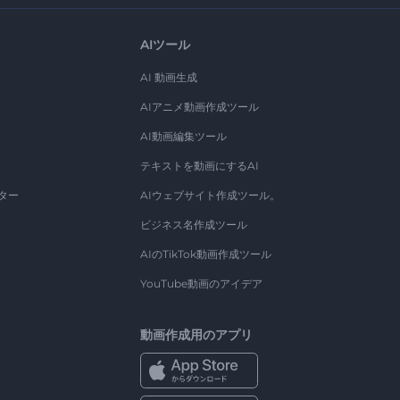
AIツール
AI 動画生成
AIアニメ動画作成ツール
AI動画編集ツール
テキストを動画にするAI
ター
AIウェブサイト作成ツール。
ビジネス名作成ツール
AIのTikTok動画作成ツール
YouTube動画のアイデア
動画作成用のアプリ