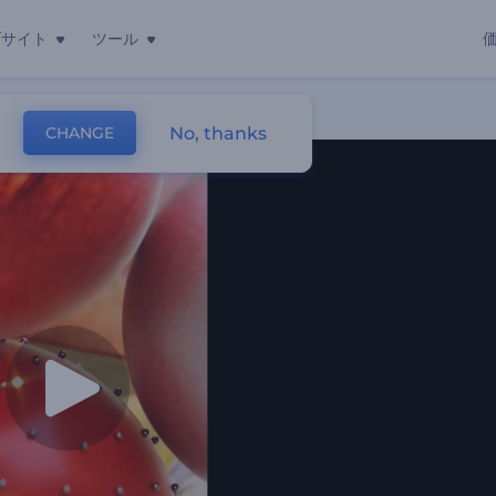
ブサイト
ツール
No, thanks
CHANGE