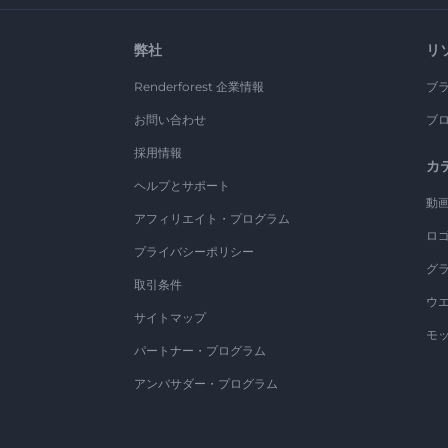
弊社
リ
Renderforest 企業情報
ブ
お問い合わせ
ブ
採用情報
カ
ヘルプとサポート
動
アフィリエイト・プログラム
ロ
プライバシーポリシー
グ
取引条件
ウ
サイトマップ
モ
パートナー・プログラム
アンバサダー・プログラム