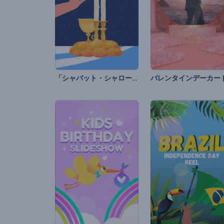
「シャバット・シャローム」 アニメーション