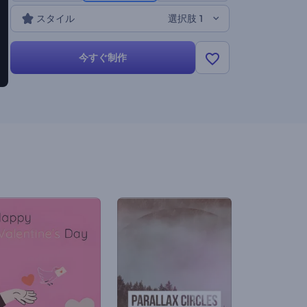
トはあなたをカバーしています。今すぐ作りましょう！
スタイル
選択肢 1
今すぐ制作