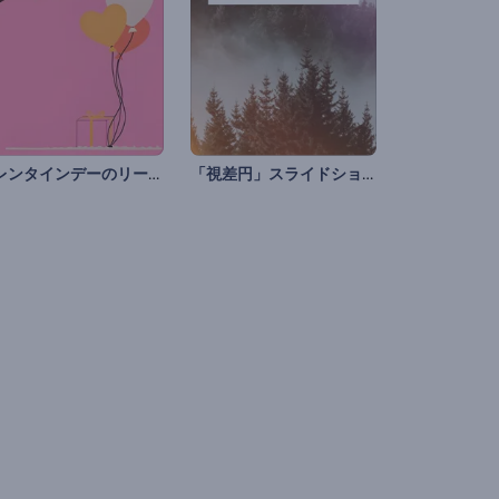
バレンタインデーのリールパック
「視差円」スライドショー