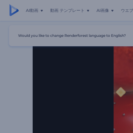
AI動画
動画 テンプレート
AI画像
ウエ
ホーム
テンプレート
クリスマス飾りのオープニング動画
Would you like to change Renderforest language to English?