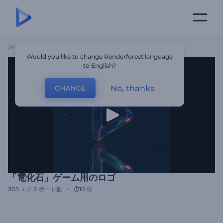
ホーム
テンプレート
「電化石」ゲーム用のロゴ
Would you like to change Renderforest language
to English?
No, thanks
CHANGE
「電化石」ゲーム用のロゴ
305
エクスポート数
10 秒