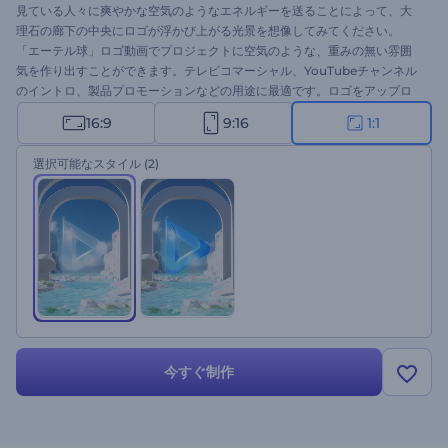
見ている人々に爽やかな空気のようなエネルギーを送ることによって、大
理石の廊下の中央にロゴが浮かび上がる光景を想像してみてください。
「エーテル球」ロゴ動画でプロジェクトに空気のような、重みの無い雰囲
気を作り出すことができます。テレビコマーシャル、YouTubeチャンネル
のイントロ、製品プロモーションなどの用途に最適です。ロゴをアップロ
ードして、わずか数分だけでプロ並みアニメーションを手に入れましょ
16:9
9:16
1:1
う。今すぐ無料でお試しください。
選択可能なスタイル
(2)
今すぐ制作