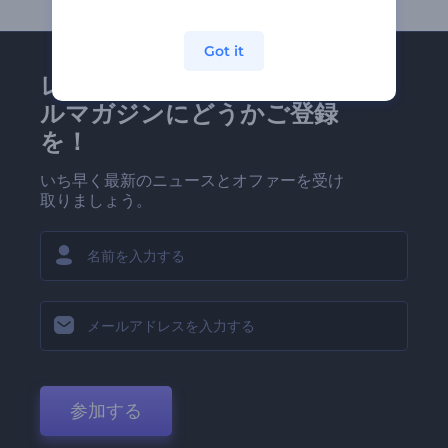
Got it
レンダーフォレストのメー
ルマガジンにどうかご登録
を！
いち早く最新のニュースとオファーを受け
取りましょう。
参加する