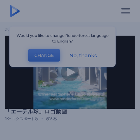
ホーム
テンプレート
「エーテル球」ロゴ動画
Would you like to change Renderforest language
to English?
No, thanks
CHANGE
「エーテル球」ロゴ動画
1K+
エクスポート数
15 秒