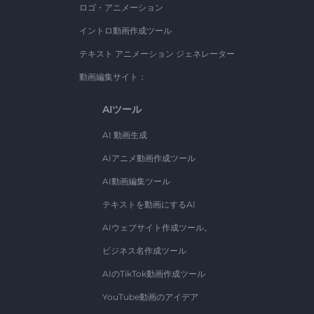
ロゴ・アニメーション
イントロ動画作成ツール
テキスト アニメーション ジェネレーター
動画編集サイト：
AIツール
AI 動画生成
AIアニメ動画作成ツール
AI動画編集ツール
テキストを動画にするAI
AIウェブサイト作成ツール。
ビジネス名作成ツール
AIのTikTok動画作成ツール
YouTube動画のアイデア