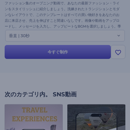
ファッション集のオープニング動画で、あなたの最新ファッション・ライ
ンをスタイリッシュに紹介しましょう。洗練されたトランジションとモダ
ンなレイアウトで、このテンプレートはすべての買い物好きをあなたのお
店に来店させ、売上を伸ばすこと間違いなしです。画像や動画をアップロ
ードし、メッセージを入力し、アップビートなBGMを選択しましょう。季
節のコレクションを発表したり、デザイナーの作品を宣伝したり、スタイ
垂直 | 30秒
リッシュなプロモーションビデオを作成するのに最適です。今すぐ作成し
て、ファッション好きを魅了しましょう！
今すぐ制作
次のカテゴリ内。
SNS動画