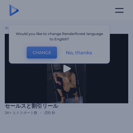
ホーム
テンプレート
セールスと割引リール
Would you like to change Renderforest language
to English?
No, thanks
CHANGE
セールスと割引リール
2K+
エクスポート数
15 秒