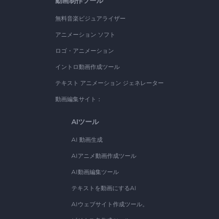
動画制作ツール
無料音楽ビジュアライザー
アニメーション ソフト
ロゴ・アニメーション
イントロ動画作成ツール
テキスト アニメーション ジェネレーター
動画編集サイト：
AIツール
AI 動画生成
AIアニメ動画作成ツール
AI動画編集ツール
テキストを動画にするAI
AIウェブサイト作成ツール。