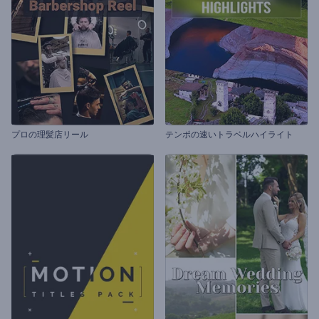
プロの理髪店リール
テンポの速いトラベルハイライト