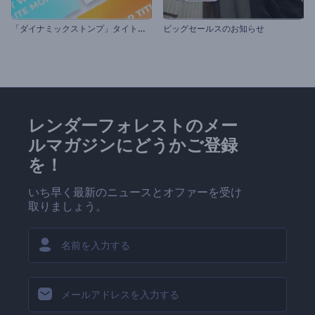
「
ダイナミックストンプ」タイトル・セット
ビッグセールスのお知らせ
レンダーフォレストのメー
ルマガジンにどうかご登録
を！
いち早く最新のニュースとオファーを受け
取りましょう。