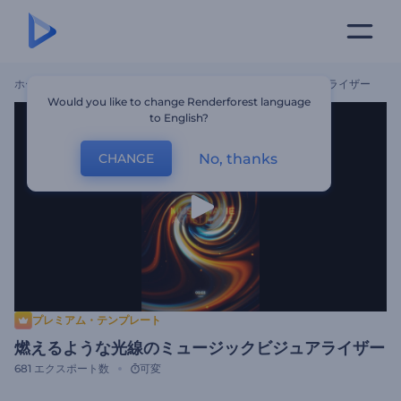
ホーム
テンプレート
燃えるような光線のミュージックビジュアライザー
Would you like to change Renderforest language
to English?
No, thanks
CHANGE
プレミアム・テンプレート
燃えるような光線のミュージックビジュアライザー
681
エクスポート数
可変