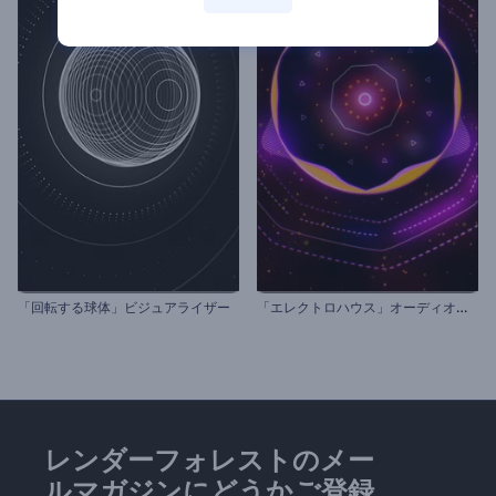
「
エレクトロハウス」オーディオビジュアライザー
「回転する球体」ビジュアライザー
レンダーフォレストのメー
ルマガジンにどうかご登録