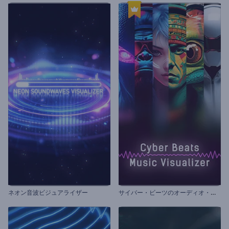
サ
イバー・ビーツのオーディオ・ビジュアライザー
ネオン音波ビジュアライザー