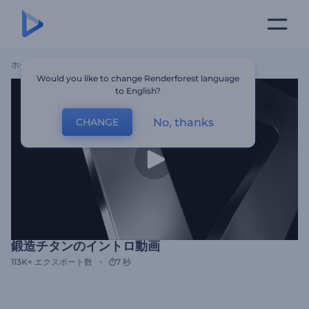
ホーム
テンプレート
鍛造チタンのイントロ動画
Would you like to change Renderforest language
to English?
No, thanks
CHANGE
鍛造チタンのイントロ動画
113K+
エクスポート数
7 秒