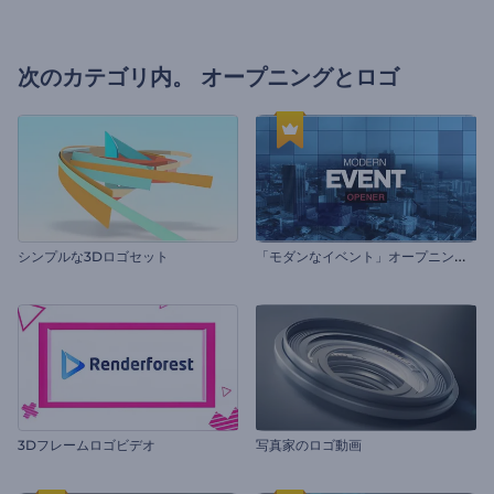
次のカテゴリ内。
オープニングとロゴ
「
モダンなイベント」オープニング動画
シンプルな3Dロゴセット
3Dフレームロゴビデオ
写真家のロゴ動画