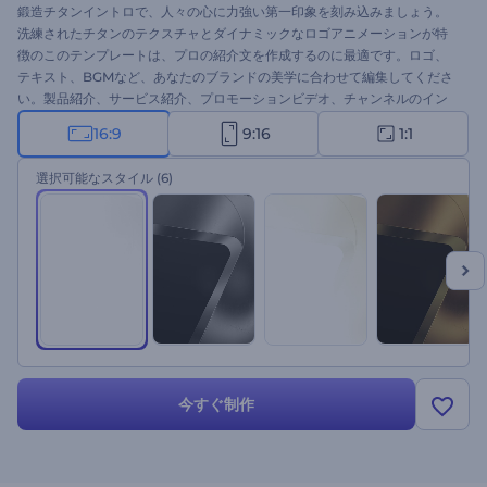
鍛造チタンイントロで、人々の心に力強い第一印象を刻み込みましょう。
洗練されたチタンのテクスチャとダイナミックなロゴアニメーションが特
徴のこのテンプレートは、プロの紹介文を作成するのに最適です。ロゴ、
テキスト、BGMなど、あなたのブランドの美学に合わせて編集してくださ
い。製品紹介、サービス紹介、プロモーションビデオ、チャンネルのイン
トロやエンディング動画などに最適です。今すぐ作成して、これまでにな
16:9
9:16
1:1
い方法で視聴者を魅了しましょう！
選択可能なスタイル
(6)
今すぐ制作