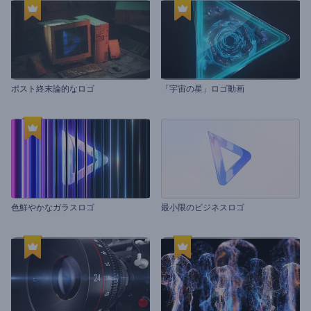
ポスト終末論的なロゴ
「宇宙の星」ロゴ動画
色鮮やかなガラスロゴ
最小限のビジネスロゴ