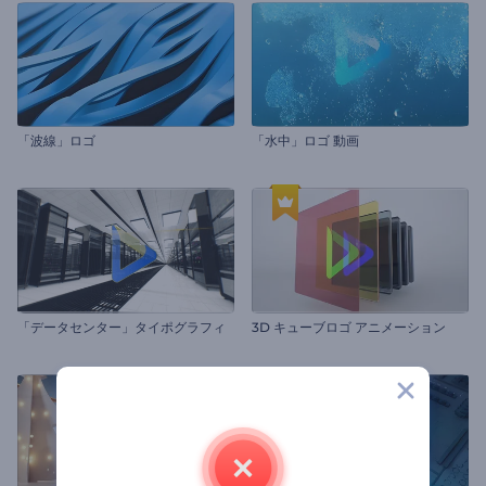
「波線」ロゴ
「水中」ロゴ 動画
「データセンター」タイポグラフィ
3D キューブロゴ アニメーション