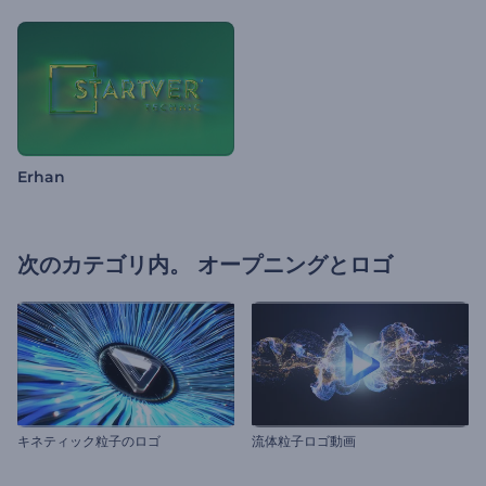
Erhan
次のカテゴリ内。
オープニングとロゴ
キネティック粒子のロゴ
流体粒子ロゴ動画