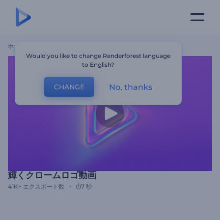
ホーム
テンプレート
輝くクロームロゴ動画
Would you like to change Renderforest language
to English?
No, thanks
CHANGE
輝くクロームロゴ動画
41K+
エクスポート数
7 秒