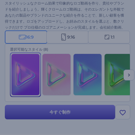
スタイリッシュなクローム効果で印象的なロゴ動画を作り、貴社やブラン
ドを紹介しましょう。輝くクロームロゴ動画は、そのエレガントな外観で
あなたの製品やブランドのユニークな紹介を作ることで、新しい顧客を獲
得できます。ロゴをアップロードし、お好みのスタイルを選ぶと、数クリ
ックだけで プロ仕様のロゴアニメーションが完成します。会社紹介動画、
ブランドプロモーション、技術製品のプレゼンテーションなど、さまざま
16:9
9:16
1:1
な用途に最適です。今すぐ試してみてください。
選択可能なスタイル
(8)
今すぐ制作