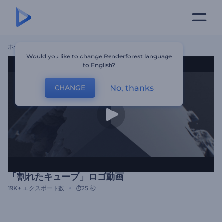
ホーム
テンプレート
「割れたキューブ」ロゴ動画
Would you like to change Renderforest language
to English?
No, thanks
CHANGE
「割れたキューブ」ロゴ動画
19K+
エクスポート数
25 秒