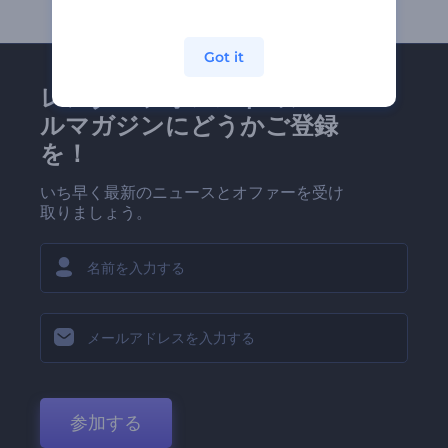
Got it
レンダーフォレストのメー
ルマガジンにどうかご登録
を！
いち早く最新のニュースとオファーを受け
取りましょう。
参加する