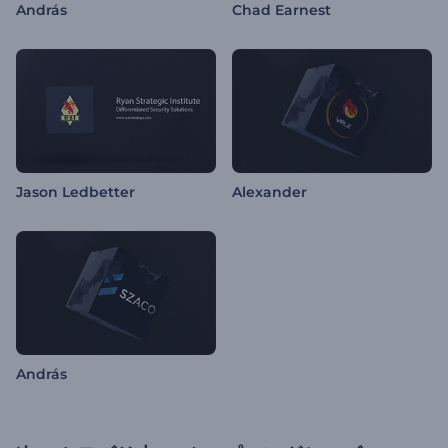
András
Chad Earnest
Jason Ledbetter
Alexander
András