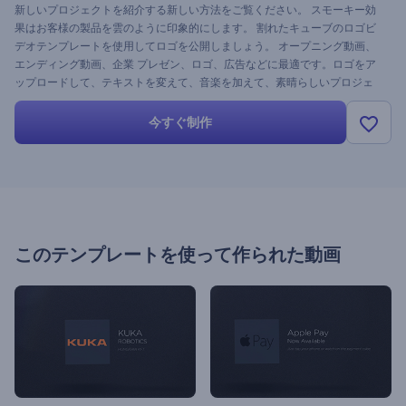
新しいプロジェクトを紹介する新しい方法をご覧ください。 スモーキー効
果はお客様の製品を雲のように印象的にします。 割れたキューブのロゴビ
デオテンプレートを使用してロゴを公開しましょう。 オープニング動画、
エンディング動画、企業 プレゼン、ロゴ、広告などに最適です。ロゴをア
ップロードして、テキストを変えて、音楽を加えて、素晴らしいプロジェ
クトを受けましょう。 インスピレーションを得て、他の人を奮い立たせま
しょう。 今すぐ試してみましょう！
今すぐ制作
このテンプレートを使って作られた動画