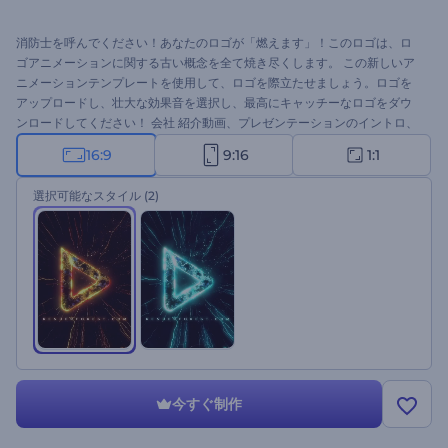
消防士を呼んでください！あなたのロゴが「燃えます」！このロゴは、ロ
ゴアニメーションに関する古い概念を全て焼き尽くします。 この新しいア
ニメーションテンプレートを使用して、ロゴを際立たせましょう。ロゴを
アップロードし、壮大な効果音を選択し、最高にキャッチーなロゴをダウ
ンロードしてください！ 会社 紹介動画、プレゼンテーションのイントロ、
テレビ コマーシャルなどに最適です。 すぐに試してみましょう！
16:9
9:16
1:1
選択可能なスタイル
(2)
今すぐ制作