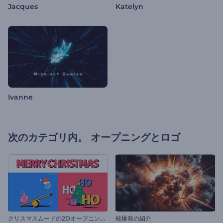
Jacques
Katelyn
Ivanne
次のカテゴリ内。
オープニングとロゴ
ク
リスマスムードの2Dオープニング動画
核爆発の紹介