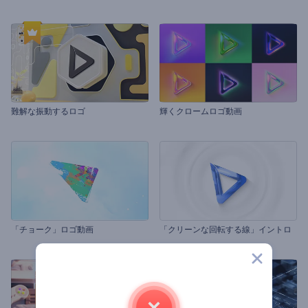
難解な振動するロゴ
輝くクロームロゴ動画
「チョーク」ロゴ動画
「クリーンな回転する線」イントロ