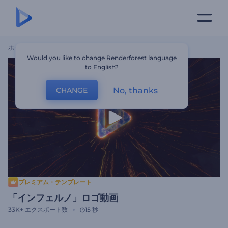
ホーム
テンプレート
「インフェルノ」ロゴ動画
Would you like to change Renderforest language
to English?
No, thanks
CHANGE
プレミアム・テンプレート
「インフェルノ」ロゴ動画
33K+
エクスポート数
15 秒