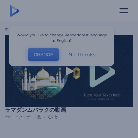
ホーム
テンプレート
ラマダンムバラクの動画
Would you like to change Renderforest language
to English?
No, thanks
CHANGE
ラマダンムバラクの動画
27K+
エクスポート数
7 秒