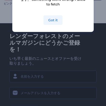
ピンクバレーのロゴ発表
稲妻落雷ロゴ・動画
to fetch
Got it
レンダーフォレストのメー
ルマガジンにどうかご登録
を！
いち早く最新のニュースとオファーを受け
取りましょう。