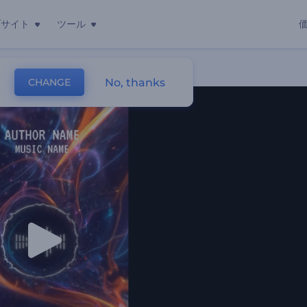
ブサイト
ツール
ー
No, thanks
CHANGE