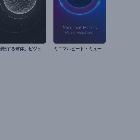
「回転する球体」ビジュアライザー
ミニマルビート・ミュージックのビジュアライザー