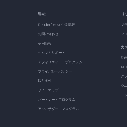
弊社
リ
Renderforest 企業情報
ブ
お問い合わせ
ブ
採用情報
カ
ヘルプとサポート
動
アフィリエイト・プログラム
ロ
プライバシーポリシー
グ
取引条件
ウ
サイトマップ
モ
パートナー・プログラム
アンバサダー・プログラム