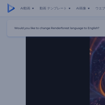
AI動画
動画 テンプレート
AI画像
ウエ
ホーム
テンプレート
銀河旅行ミュージック・ビジュアライザ
Would you like to change Renderforest language to English?