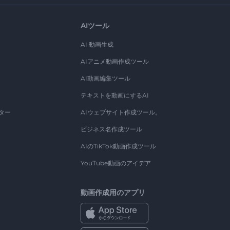
AIツール
AI 動画生成
AIアニメ動画作成ツール
AI動画編集ツール
テキストを動画にするAI
ター
AIウェブサイト作成ツール。
ビジネス名作成ツール
AIのTikTok動画作成ツール
YouTube動画のアイデア
動画作成用のアプリ