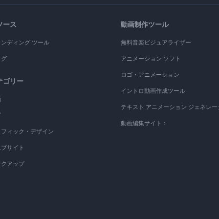
ソース
動画制作ツール
ランディング ツール
無料音楽ビジュアライザー
ログ
アニメーション ソフト
ロゴ・アニメーション
テゴリー
イントロ動画作成ツール
画
テキスト アニメーション ジェネレー
ゴ
動画編集サイト：
ラフィック・デザイン
エブサイト
ックアップ