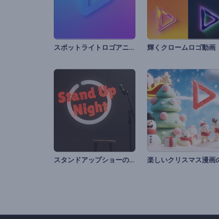
スポットライトロゴアニメーション
輝くクロームロゴ動画
スタンドアップショーの紹介