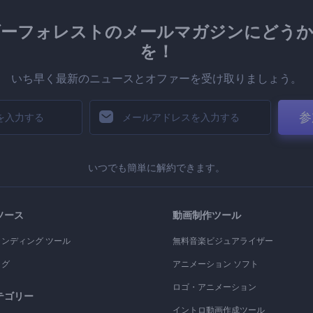
ダーフォレストのメールマガジンにどうか
を！
いち早く最新のニュースとオファーを受け取りましょう。
参
いつでも簡単に解約できます。
ソース
動画制作ツール
ランディング ツール
無料音楽ビジュアライザー
ログ
アニメーション ソフト
ロゴ・アニメーション
テゴリー
イントロ動画作成ツール