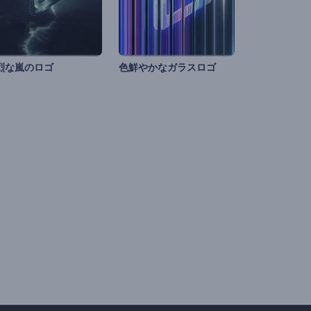
烈な嵐のロゴ
色鮮やかなガラスロゴ