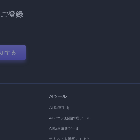
ご登録
加する
AIツール
AI 動画生成
AIアニメ動画作成ツール
AI動画編集ツール
テキストを動画にするAI