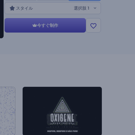
スタイル
選択肢 1
今すぐ制作