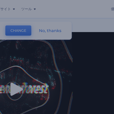
ブサイト
ツール
No, thanks
CHANGE