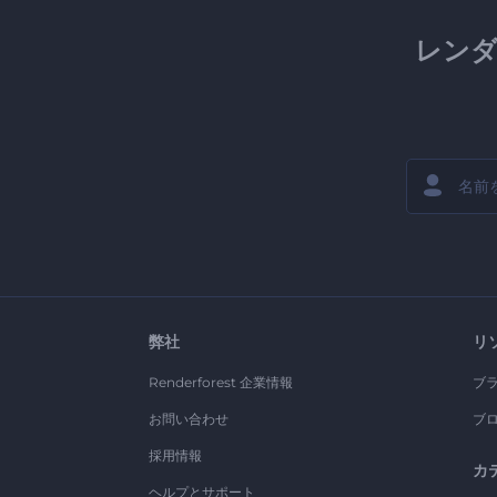
レン
弊社
リ
Renderforest 企業情報
ブ
お問い合わせ
ブ
採用情報
カ
ヘルプとサポート