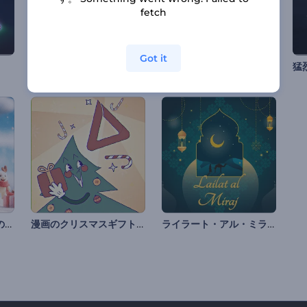
fetch
Got it
渦巻く輝く粒子のイントロ
ネオンのトロピカルロゴ
猛
楽しいクリスマス漫画の紹介
漫画のクリスマスギフトの紹介
ライラート・アル・ミラージのアニメーション