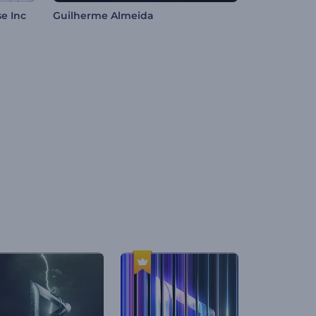
e Inc
Guilherme Almeida