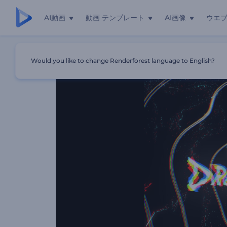
AI動画
動画 テンプレート
AI画像
ウエ
ホーム
テンプレート
「グリッチ干渉」ロゴ
Would you like to change Renderforest language to English?