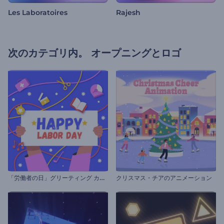
Les Laboratoires
Rajesh
次のカテゴリ内。
オープニングとロゴ
「
労働者の日」グリーティング カード
クリスマス・チアのアニメーション