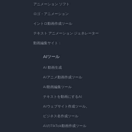
アニメーション ソフト
ロゴ・アニメーション
イントロ動画作成ツール
テキスト アニメーション ジェネレーター
動画編集サイト：
AIツール
AI 動画生成
AIアニメ動画作成ツール
AI動画編集ツール
テキストを動画にするAI
AIウェブサイト作成ツール。
ビジネス名作成ツール
AIのTikTok動画作成ツール