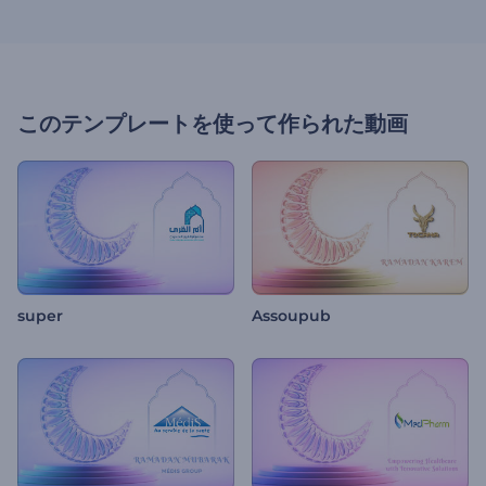
このテンプレートを使って作られた動画
super
Assoupub