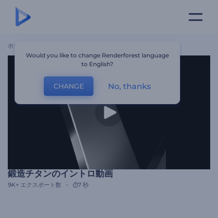
ホーム
テンプレート
鍛造チタンのイントロ動画
Would you like to change Renderforest language
to English?
No, thanks
CHANGE
鍛造チタンのイントロ動画
9K+
エクスポート数
7 秒