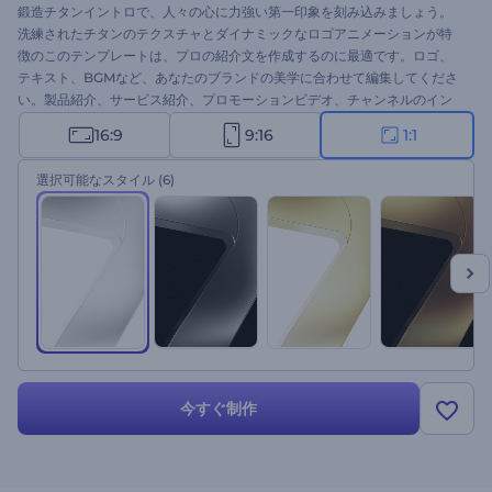
鍛造チタンイントロで、人々の心に力強い第一印象を刻み込みましょう。
洗練されたチタンのテクスチャとダイナミックなロゴアニメーションが特
徴のこのテンプレートは、プロの紹介文を作成するのに最適です。ロゴ、
テキスト、BGMなど、あなたのブランドの美学に合わせて編集してくださ
い。製品紹介、サービス紹介、プロモーションビデオ、チャンネルのイン
トロやエンディング動画などに最適です。今すぐ作成して、これまでにな
16:9
9:16
1:1
い方法で視聴者を魅了しましょう！
選択可能なスタイル
(6)
今すぐ制作