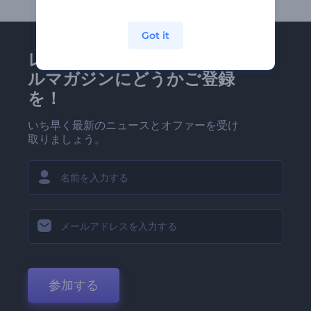
Got it
レンダーフォレストのメー
ルマガジンにどうかご登録
を！
いち早く最新のニュースとオファーを受け
取りましょう。
参加する