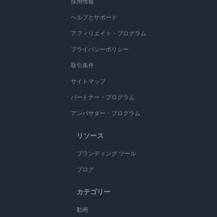
採用情報
ヘルプとサポート
アフィリエイト・プログラム
プライバシーポリシー
取引条件
サイトマップ
パートナー・プログラム
アンバサダー・プログラム
リソース
ブランディング ツール
ブログ
カテゴリー
動画