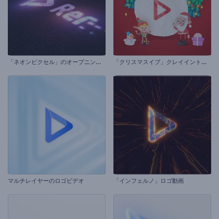
「
ネオンピクセル」のオープニング動画
「
クリスマスイブ」クレイイントロ動画
マルチレイヤーのロゴビデオ
「インフェルノ」ロゴ動画