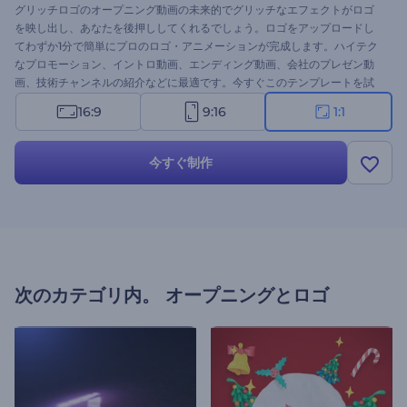
グリッチロゴのオープニング動画の未来的でグリッチなエフェクトがロゴ
を映し出し、あなたを後押ししてくれるでしょう。ロゴをアップロードし
てわずか1分で簡単にプロのロゴ・アニメーションが完成します。ハイテク
なプロモーション、イントロ動画、エンディング動画、会社のプレゼン動
画、技術チャンネルの紹介などに最適です。今すぐこのテンプレートを試
してみてください。
16:9
9:16
1:1
今すぐ制作
次のカテゴリ内。
オープニングとロゴ