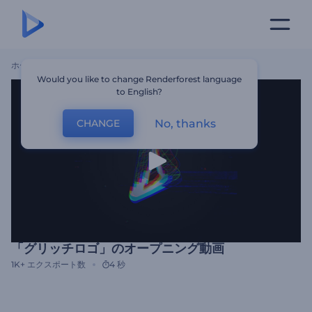
ホーム
テンプレート
「グリッチロゴ」のオープニング動画
Would you like to change Renderforest language
to English?
No, thanks
CHANGE
「グリッチロゴ」のオープニング動画
1K+
エクスポート数
4 秒