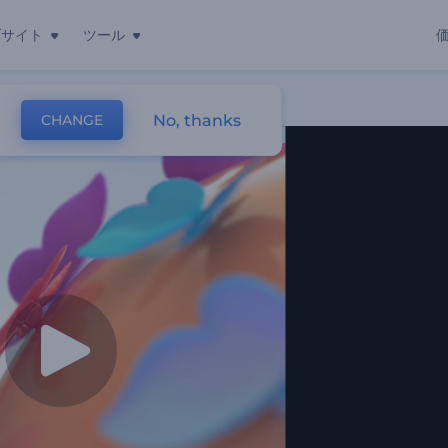
ブサイト
ツール
No, thanks
CHANGE