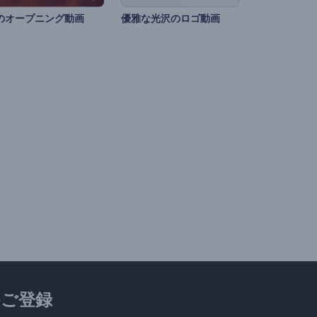
のオープニング動画
優雅な光沢のロゴ動画
ご登録