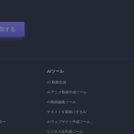
加する
AIツール
AI 動画生成
AIアニメ動画作成ツール
AI動画編集ツール
テキストを動画にするAI
ター
AIウェブサイト作成ツール。
ビジネス名作成ツール