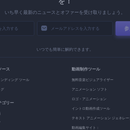
を！
いち早く最新のニュースとオファーを受け取りましょう。
参
いつでも簡単に解約できます。
ソース
動画制作ツール
ランディング ツール
無料音楽ビジュアライザー
ログ
アニメーション ソフト
ロゴ・アニメーション
テゴリー
イントロ動画作成ツール
画
テキスト アニメーション ジェネレー
ゴ
動画編集サイト：