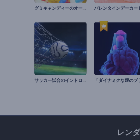
グミキャンディーのオープニング動画
サッカー試合のイントロ動画
レン