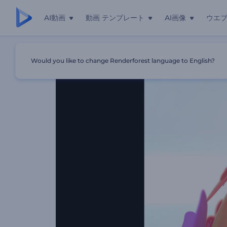
AI動画
動画 テンプレート
AI画像
ウエ
ホーム
テンプレート
光沢のある蝶のファンタジーのロゴ
Would you like to change Renderforest language to English?