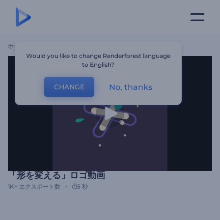
ホーム
テンプレート
「形を変える」ロゴ動画
Would you like to change Renderforest language
to English?
No, thanks
CHANGE
「形を変える」ロゴ動画
1K+
エクスポート数
5 秒