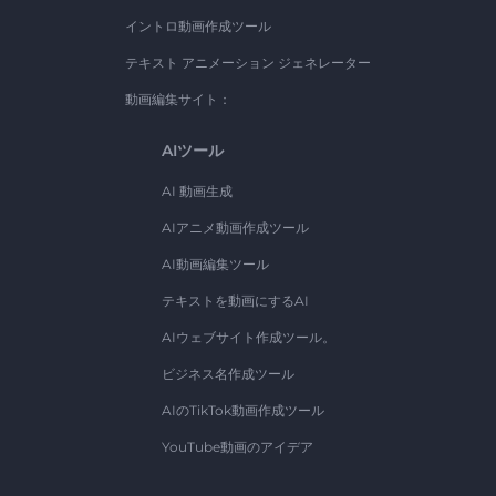
イントロ動画作成ツール
テキスト アニメーション ジェネレーター
動画編集サイト：
AIツール
AI 動画生成
AIアニメ動画作成ツール
AI動画編集ツール
テキストを動画にするAI
AIウェブサイト作成ツール。
ビジネス名作成ツール
AIのTikTok動画作成ツール
YouTube動画のアイデア