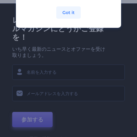
Got it
レンダーフォレストのメー
ルマガジンにどうかご登録
を！
いち早く最新のニュースとオファーを受け
取りましょう。
参加する