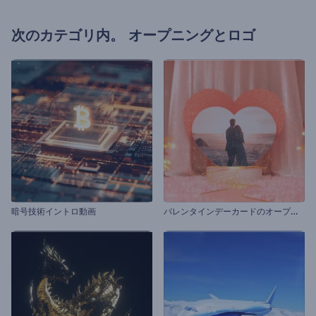
次のカテゴリ内。
オープニングとロゴ
バ
レンタインデーカードのオープニング動画
暗号技術イントロ動画