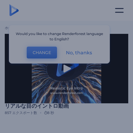
ホーム
テンプレート
リアルな目のイントロ動画
Would you like to change Renderforest language
to English?
No, thanks
CHANGE
リアルな目のイントロ動画
857
エクスポート数
8 秒