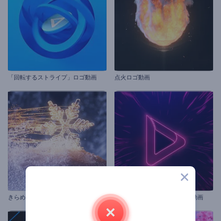
「回転するストライプ」ロゴ動画
点火ロゴ動画
きらめく雪片のイントロ動画
「ハイテクネオン」イントロ動画