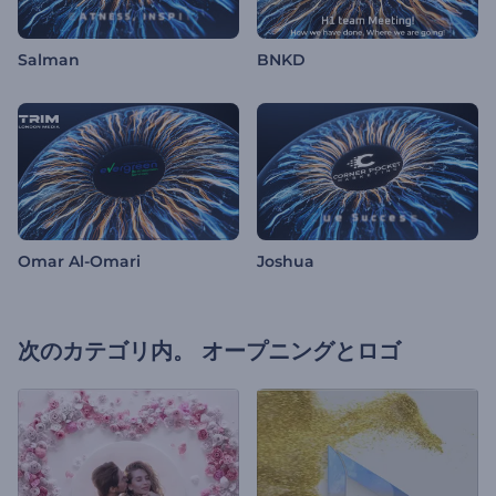
Salman
BNKD
Omar Al-Omari
Joshua
次のカテゴリ内。
オープニングとロゴ