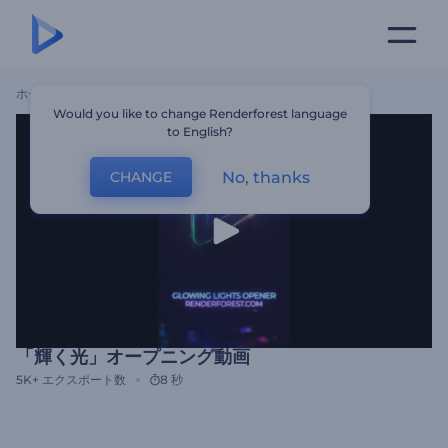
ホーム
テンプレート
「輝く光」オープニング動画
Would you like to change Renderforest language
to English?
No, thanks
CHANGE
「輝く光」オープニング動画
5K+
エクスポート数
8 秒