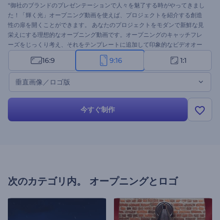
"御社のブランドのプレゼンテーションで人々を魅了する時がやってきまし
た！「輝く光」オープニング動画を使えば、プロジェクトを紹介する創造
性の扉を開くことができます。 あなたのプロジェクトをモダンで新鮮な見
栄えにする理想的なオープニング動画です。オープニングのキャッチフレ
ーズをじっくり考え、それをテンプレートに追加して印象的なビデオオー
プナーを作る準備をしましょう。テレビコマーシャルやプレゼンテーショ
16:9
9:16
1:1
ンのオープニング、チャンネルのイントロなど、さまざまな用途に最適で
す。今すぐお試しください。 "
垂直画像／ロゴ版
今すぐ制作
次のカテゴリ内。
オープニングとロゴ