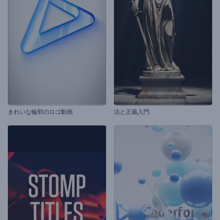
きれいな輪郭のロゴ動画
法と正義入門