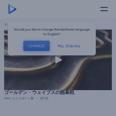
ホーム
テンプレート
ゴールデン・ウェイブスの開幕戦
Would you like to change Renderforest language
to English?
No, thanks
CHANGE
ゴールデン・ウェイブスの開幕戦
14K+
エクスポート数
7 秒