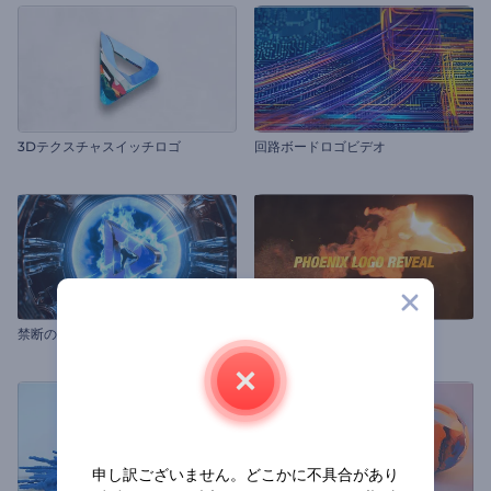
3Dテクスチャスイッチロゴ
回路ボードロゴビデオ
禁断のバイオラボ序章
「フェニックス」 ロゴアニメ
申し訳ございません。どこかに不具合があり