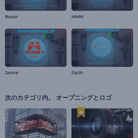
Basar
MMM
Jaime
Fatih
次のカテゴリ内。
オープニングとロゴ