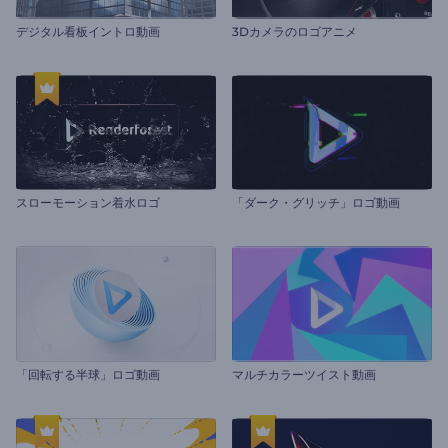
デジタル看板イントロ動画
3Dカメラのロゴアニメ
スローモーション着水ロゴ
「ダーク・グリッチ」ロゴ動画
「回転する半球」ロゴ動画
マルチカラーツイスト動画