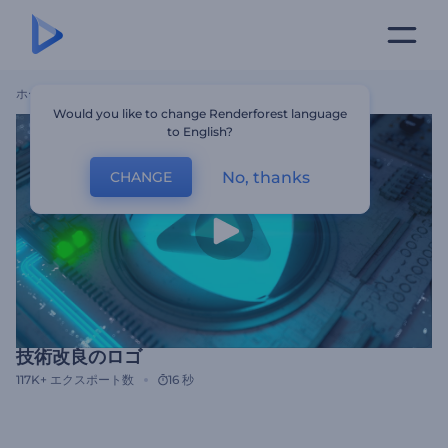
ホーム
テンプレート
技術改良のロゴ
Would you like to change Renderforest language
to English?
No, thanks
CHANGE
技術改良のロゴ
117K+
エクスポート数
16 秒