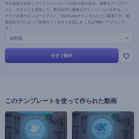
今日品質を改良してイノベーションへの1歩を踏み出せ。画像をアップロー
ドし、テキストを追加して、数分以内に最新のアニメーションを作る。ハ
イテク企業やエンスージアスト、YouTubeチャンネルなどに最適です。​‎技
術改良ロゴによって技術行う！今すぐお試しを これは16秒バージョンで
す！
16秒版
今すぐ制作
このテンプレートを使って作られた動画