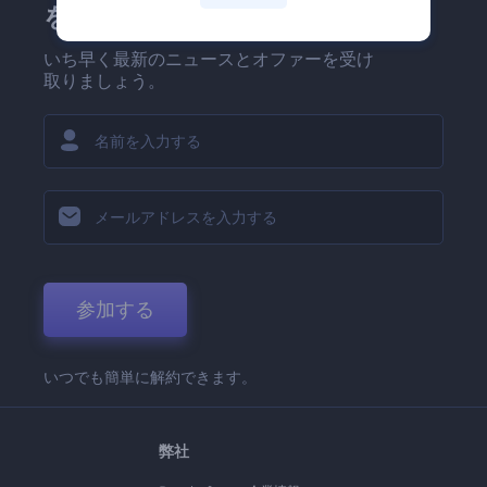
を！
いち早く最新のニュースとオファーを受け
取りましょう。
参加する
いつでも簡単に解約できます。
弊社