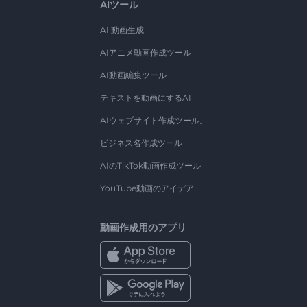
AIツール
AI 動画生成
AIアニメ動画作成ツール
AI動画編集ツール
テキストを動画にするAI
AIウェブサイト作成ツール。
ビジネス名作成ツール
AIのTikTok動画作成ツール
YouTube動画のアイデア
動画作成用のアプリ