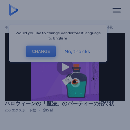
ホーム
テンプレート
ハロウィーンの「魔法」のパーティーの招待状
Would you like to change Renderforest language
to English?
No, thanks
CHANGE
ハロウィーンの「魔法」のパーティーの招待状
253
エクスポート数
15 秒