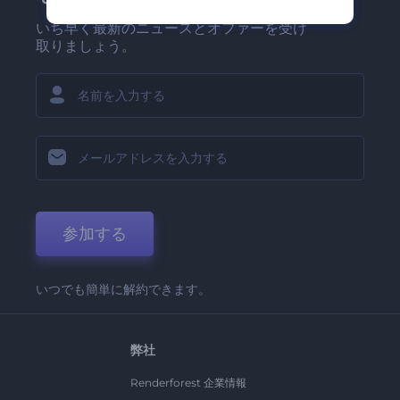
いち早く最新のニュースとオファーを受け
取りましょう。
参加する
いつでも簡単に解約できます。
弊社
Renderforest 企業情報