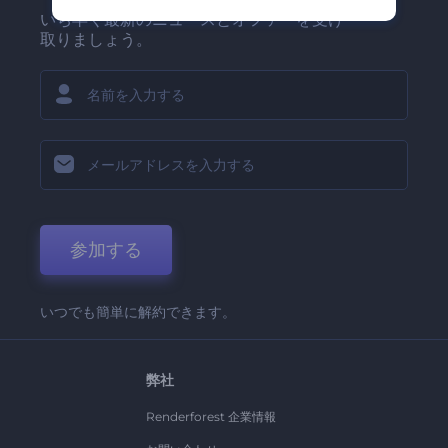
いち早く最新のニュースとオファーを受け
取りましょう。
参加する
いつでも簡単に解約できます。
弊社
Renderforest 企業情報