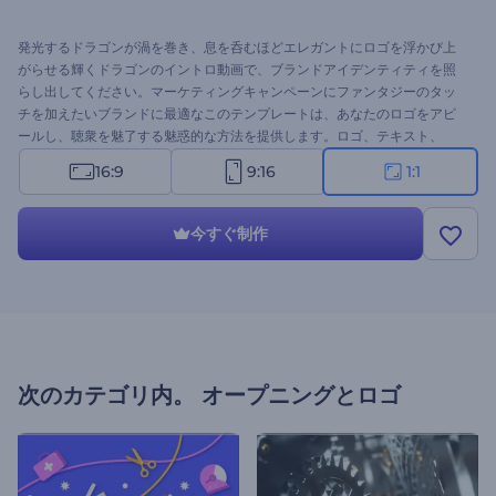
発光するドラゴンが渦を巻き、息を呑むほどエレガントにロゴを浮かび上
がらせる輝くドラゴンのイントロ動画で、ブランドアイデンティティを照
らし出してください。マーケティングキャンペーンにファンタジーのタッ
チを加えたいブランドに最適なこのテンプレートは、あなたのロゴをアピ
ールし、聴衆を魅了する魅惑的な方法を提供します。ロゴ、テキスト、
BGMなどのブランディング要素でテンプレートを編集して、魅惑的な導入
16:9
9:16
1:1
部を作りましょう。今すぐお試しを！
今すぐ制作
次のカテゴリ内。
オープニングとロゴ