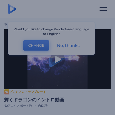
ホーム
テンプレート
輝くドラゴンのイントロ動画
Would you like to change Renderforest language
to English?
No, thanks
CHANGE
プレミアム・テンプレート
輝くドラゴンのイントロ動画
427
エクスポート数
12 秒