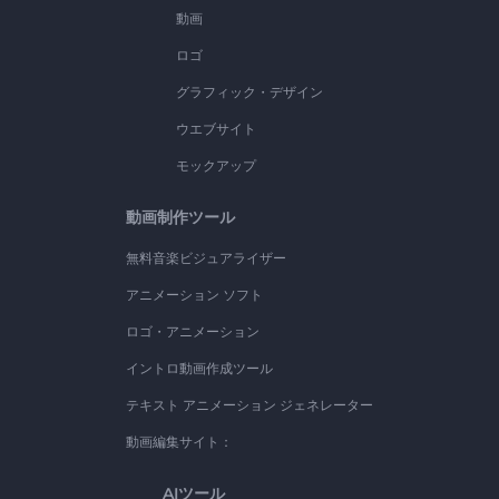
動画
ロゴ
グラフィック・デザイン
ウエブサイト
モックアップ
動画制作ツール
無料音楽ビジュアライザー
アニメーション ソフト
ロゴ・アニメーション
イントロ動画作成ツール
テキスト アニメーション ジェネレーター
動画編集サイト：
AIツール