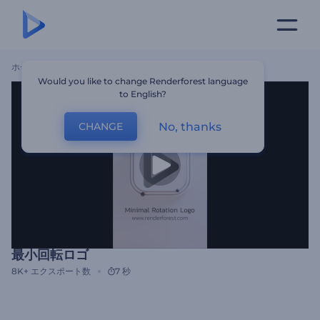
ホーム
テンプレート
最小回転ロゴ
Would you like to change Renderforest language
to English?
No, thanks
CHANGE
最小回転ロゴ
8K+
エクスポート数
7 秒